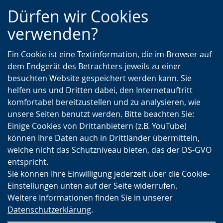
Zur
Zur
Zum
Dürfen wir Cookies
Hauptnavigation
Seitennavigation
Inhalt
verwenden?
Ein Cookie ist eine Textinformation, die im Browser auf
dem Endgerät des Betrachters jeweils zu einer
besuchten Website gespeichert werden kann. Sie
helfen uns und Dritten dabei, den Internetauftritt
komfortabel bereitzustellen und zu analysieren, wie
unsere Seiten benutzt werden. Bitte beachten Sie:
Einige Cookies von Drittanbietern (z.B. YouTube)
können Ihre Daten auch in Drittländer übermitteln,
welche nicht das Schutzniveau bieten, das der DS-GVO
entspricht.
Sie können Ihre Einwilligung jederzeit über die Cookie-
Einstellungen unten auf der Seite widerrufen.
Weitere Informationen finden Sie in unserer
Datenschutzerklärung
.